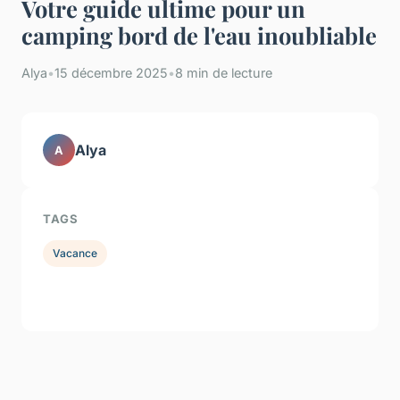
Votre guide ultime pour un
camping bord de l'eau inoubliable
Alya
•
15 décembre 2025
•
8 min de lecture
Alya
A
TAGS
Vacance